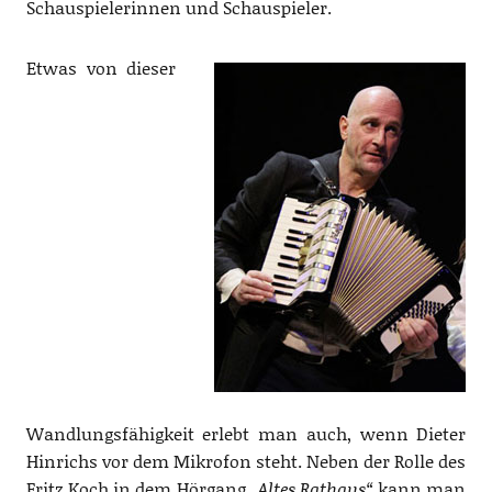
Schauspielerinnen und Schauspieler.
Etwas von dieser
Wandlungsfähigkeit erlebt man auch, wenn Dieter
Hinrichs vor dem Mikrofon steht. Neben der Rolle des
Fritz Koch in dem Hörgang
„Altes Rathaus“
kann man