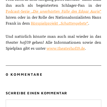
ihn auch als begeisterten Schlager-Fan in der
Podcast-Serie
„Die unerhörten Fälle des Edgar Auris“
hören oder in der Rolle des Nationalsozialisten Hans
Frank in dem
Hörspielprojekt
„Schattengebete“
.
Und natürlich könnte man auch mal wieder in das
theater hof/19
gehen! Alle Informationen sowie den
Spielplan gibt es unter
www.theaterhof19.de
.
0 KOMMENTARE
SCHREIBE EINEN KOMMENTAR