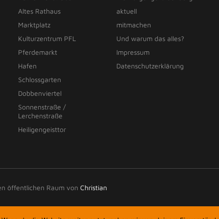
Altes Rathaus
aktuell
Marktplatz
mitmachen
Kulturzentrum PFL
Und warum das alles?
Pferdemarkt
Impressum
Hafen
Datenschutzerklärung
Schlossgarten
Dobbenviertel
Sonnenstraße /
Lerchenstraße
Heiligengeisttor
den öffentlichen Raum von
Christian