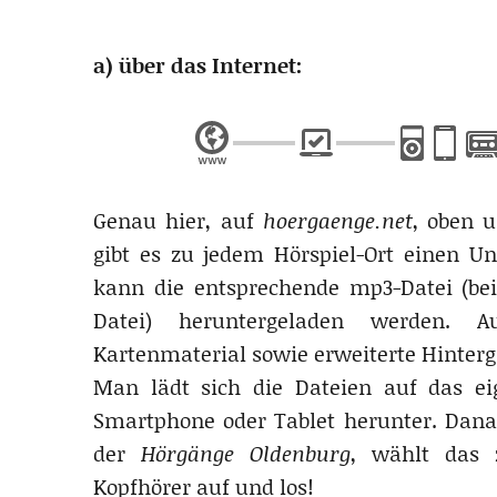
a) über das Internet:
.
Genau hier, auf
hoergaenge.net
, oben 
gibt es zu jedem Hörspiel-Ort einen Un
kann die entsprechende mp3-Datei (b
Datei) heruntergeladen werden. 
Kartenmaterial sowie erweiterte Hinter
Man lädt sich die Dateien auf das eig
Smartphone oder Tablet herunter. Dana
der
Hörgänge Oldenburg
, wählt das 
Kopfhörer auf und los!