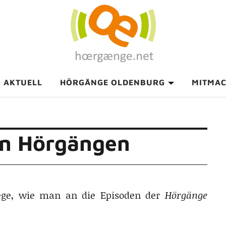
AKTUELL
HÖRGÄNGE OLDENBURG
MITMA
en Hörgängen
Wege, wie man an die Episoden der
Hörgänge