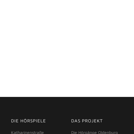
DIE HÖRSPIELE
DAS PROJEKT
Katharinenstraße
Die Hörgänge Oldenburg