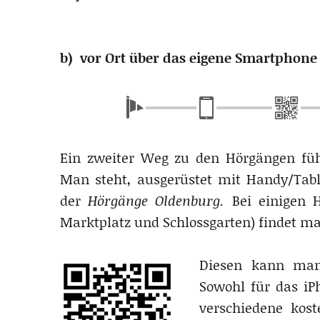
.
b) vor Ort über das eigene Smartphone 
.
Ein zweiter Weg zu den Hörgängen füh
Man steht, ausgerüstet mit Handy/Tabl
der
Hörgänge Oldenburg.
Bei einigen H
Marktplatz und Schlossgarten) findet m
Diesen kann man
Sowohl für das iPh
verschiedene kos