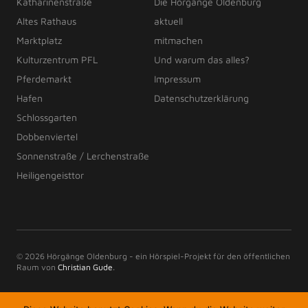
Katharinenstraße
Die Hörgänge Oldenburg
Altes Rathaus
aktuell
Marktplatz
mitmachen
Kulturzentrum PFL
Und warum das alles?
Pferdemarkt
Impressum
Hafen
Datenschutzerklärung
Schlossgarten
Dobbenviertel
Sonnenstraße / Lerchenstraße
Heiligengeisttor
© 2026 Hörgänge Oldenburg - ein Hörspiel-Projekt für den öffentlichen
Raum von
Christian Gude
.