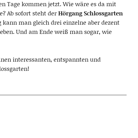
en Tage kommen jetzt. Wie wäre es da mit
? Ab sofort steht der
Hörgang Schlossgarten
g kann man gleich drei einzelne aber dezent
leben. Und am Ende weiß man sogar, wie
inen interessanten, entspannten und
ossgarten!