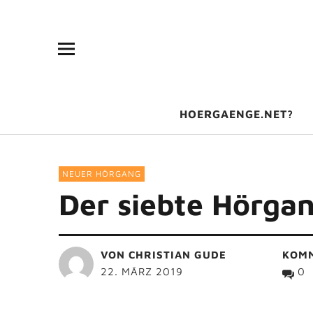
HOERGAENGE.NET?
NEUER HÖRGANG
Der siebte Hörgan
VON
CHRISTIAN GUDE
KOM
22. MÄRZ 2019
0