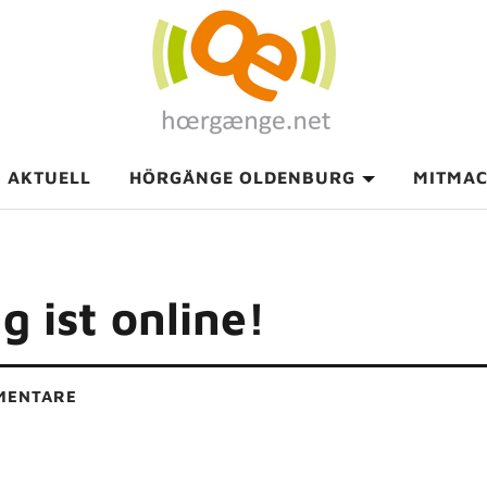
AKTUELL
HÖRGÄNGE OLDENBURG
MITMA
g ist online!
MENTARE