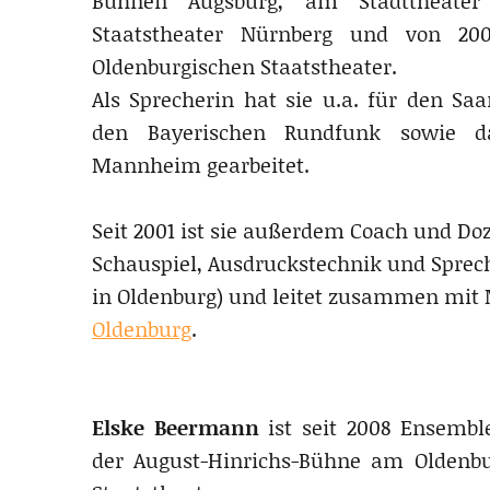
Bühnen Augsburg, am Stadttheater
Staatstheater Nürnberg und von 20
Oldenburgischen Staatstheater.
Als Sprecherin hat sie u.a. für den Sa
den Bayerischen Rundfunk sowie d
Mannheim gearbeitet.
Seit 2001 ist sie außerdem Coach und Doz
Schauspiel, Ausdruckstechnik und Spreche
in Oldenburg) und leitet zusammen mi
Oldenburg
.
.
Elske Beermann
ist seit 2008 Ensembl
der August-Hinrichs-Bühne am Oldenbu