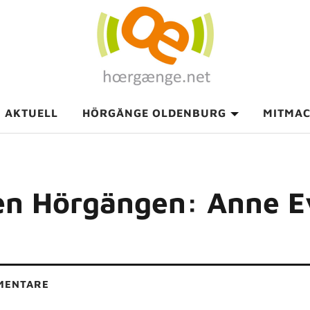
AKTUELL
HÖRGÄNGE OLDENBURG
MITMA
en Hörgängen: Anne E
MENTARE