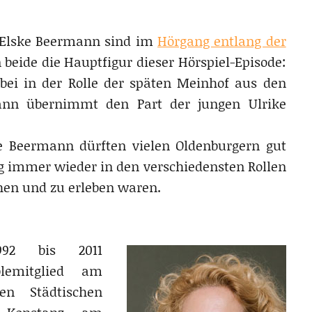
 Elske Beermann sind im
Hörgang entlang der
 beide die Hauptfigur dieser Hörspiel-Episode:
bei in der Rolle der späten Meinhof aus den
ann übernimmt den Part der jungen Ulrike
e Beermann dürften vielen Oldenburgern gut
g immer wieder in den verschiedensten Rollen
hen und zu erleben waren.
2 bis 2011
lemitglied am
en Städtischen