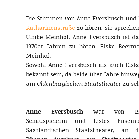
Die Stimmen von Anne Eversbusch und
Katharinenstraße
zu hören. Sie sprechen
Ulrike Meinhof. Anne Eversbusch ist da
1970er Jahren zu hören, Elske Beerm
Meinhof.
Sowohl Anne Eversbusch als auch Elsk
bekannt sein, da beide über Jahre hinwe
am
Oldenburgischen Staatstheater
zu se
.
Anne Eversbusch
war von 199
Schauspielerin und festes Ensemb
Saarländischen Staatstheater, an d