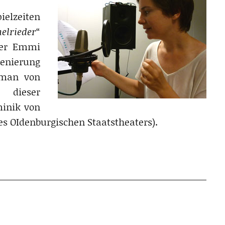
ielzeiten
lrieder
“
der Emmi
enierung
man von
 dieser
inik von
es OIdenburgischen Staatstheaters).