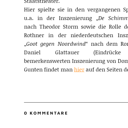
Staatstheater.
Hier spielte sie in den vergangenen Sp
u.a. in der Inszenierung „
De Schimme
nach Theodor Storm sowie die Rolle 
Rothner in der niederdeutschen Insz
„
Goot gegen Noordwind
“ nach dem Ro
Daniel Glattauer (Eindrücke
bemerkenswerten Inszenierung von Dom
Gunten findet man
hier
auf den Seiten d
0 KOMMENTARE